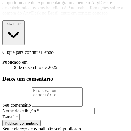
a oportunidade de experimentar gratuitamente o AnyDesk e
descobrir todos os seus benefícios! Para mais informações sobre a
compra do AnyDesk no Brasil, entre em contato conosco.
Leia mais
Clique para continuar lendo
Publicado em
8 de dezembro de 2025
Deixe um comentário
Seu comentário
Nome de exibição
*
E-mail
*
Publicar comentário
Seu endereço de e-mail não será publicado