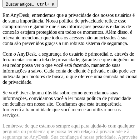
Buscar artigos...
Ctrl+
K
Em AnyDesk, entendemos que a privacidade dos nossos usuários é
de suma importância. Nossa política de privacidade reflete esse
compromisso e garante que suas informações pessoais e dados de
conexão estejam protegidos em todos os momentos. Além disso, é
relevante mencionar que todos os acessos não autorizados à sua
conta são prevenidos graças a um robusto sistema de segurança.
Com o AnyDesk, a segurança do usuário é primordial e, através de
ferramentas como a tela de privacidade, garante-se que ninguém ao
seu redor possa ver o que você está fazendo, mantendo suas
informações a salvo. Cada conta de cliente é privada e não pode ser
indexada por motores de busca, o que oferece uma camada adicional
de privacidade.
Se você tiver alguma dúvida sobre como gerenciamos suas
informações, convidamos você a ler nossa política de privacidade
em detalhes em nosso site. Confiamos que esta transparência
fornecerá a tranquilidade que você merece ao utilizar nossos
serviços.
Lembre-se de que estamos sempre aqui para ajudá-lo com qualquer
pergunta ou problema que possa ter em relação à privacidade e à
segurança no AnyDesk. Sua confiança é nossa prioridade. Aproveite